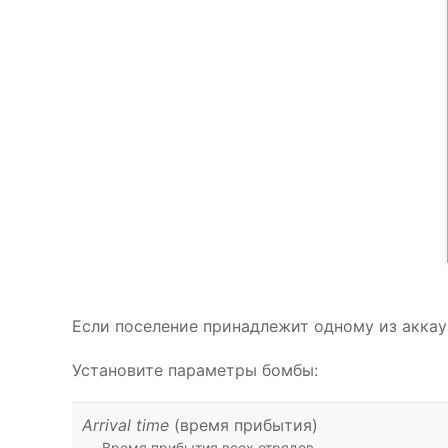
Если поселение принадлежит одному из акка
Установите параметры бомбы:
Arrival time
(время прибытия)
Время прибытия всех отрядов.