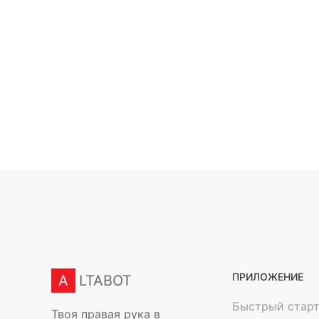
ПРИЛОЖЕНИЕ
A
LTABOT
Быстрый стар
Твоя правая рука в