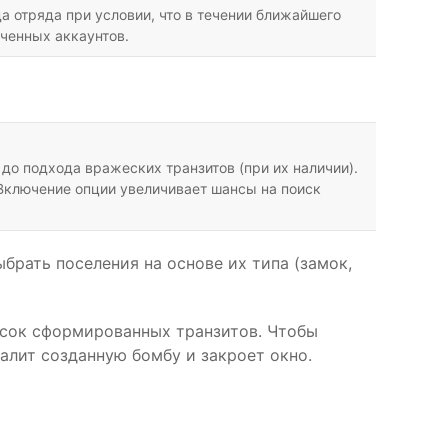
а отряда при условии, что в течении ближайшего
ченных аккаунтов.
до подхода вражеских транзитов (при их наличии).
Включение опции увеличивает шансы на поиск
брать поселения на основе их типа (замок,
писок сформированных транзитов. Чтобы
алит созданную бомбу и закроет окно.