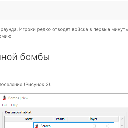
раунда. Игроки редко отводят войска в первые минуты 
армию.
чной бомбы
поселение (Рисунок 2).