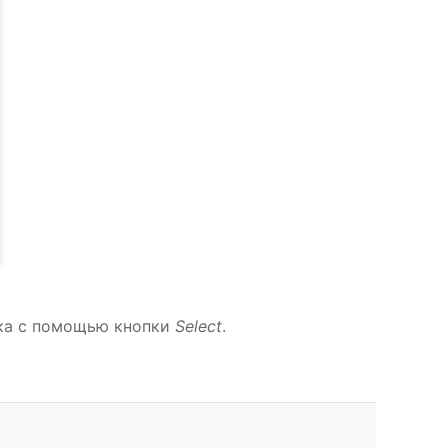
ска с помощью кнопки
Select
.