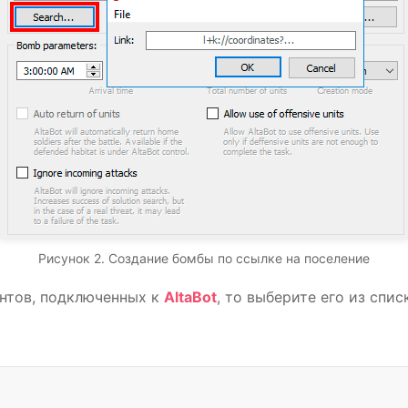
Рисунок 2. Создание бомбы по ссылке на поселение
унтов, подключенных к
AltaBot
, то выберите его из спи