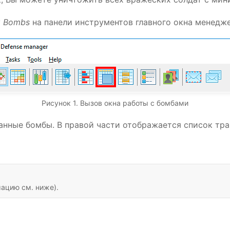
у
Bombs
на панели инструментов главного окна менедж
Рисунок 1. Вызов окна работы с бомбами
анные бомбы. В правой части отображается список тра
ацию см. ниже).