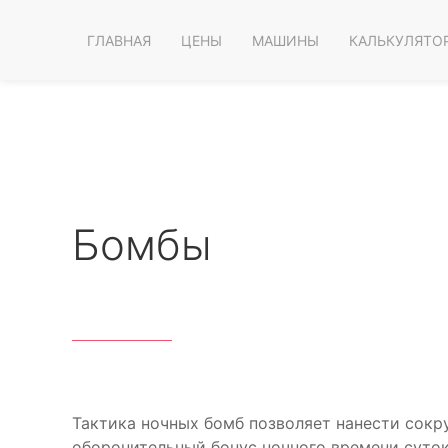
ГЛАВНАЯ
ЦЕНЫ
МАШИНЫ
КАЛЬКУЛЯТО
Бомбы
Тактика ночных бомб позволяет нанести сокр
оборонительный бонус ночного времени суток