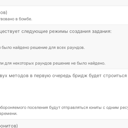
ов)
твовано в бомбе.
ществует следующие режимы создания задания:
и было найдено решение для всех раундов.
ли для некоторых раундов решение не было найдено.
вух методов в первую очередь бридж будет строиться 
бороняемого поселения будут отправляться юниты с одним ресу
 времени.
юнитов)