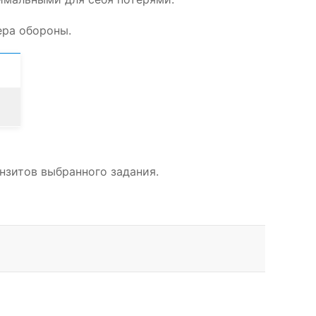
ера обороны.
нзитов выбранного задания.