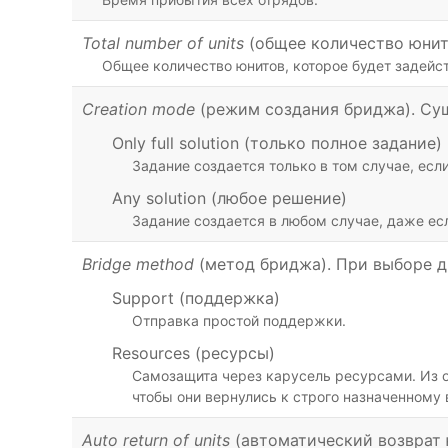
Total number of units
(общее количество юнит
Общее количество юнитов, которое будет задейс
Creation mode
(режим создания бриджа). Су
Only full solution (только полное задание)
Задание создается только в том случае, есл
Any solution (любое решение)
Задание создается в любом случае, даже ес
Bridge method
(метод бриджа). При выборе д
Support (поддержка)
Отправка простой поддержки.
Resources (ресурсы)
Самозащита через карусель ресурсами. Из о
чтобы они вернулись к строго назначенному
Auto return of units
(автоматический возврат 