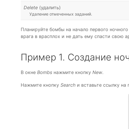
Delete
(удалить)
Удаление отмеченных заданий.
Планируйте бомбы на начало первого ночного 
врага в врасплох и не дать ему спасти свою 
Пример 1. Создание но
В окне
Bombs
нажмите кнопку
New
.
Нажмите кнопку
Search
и вставьте ссылку на 