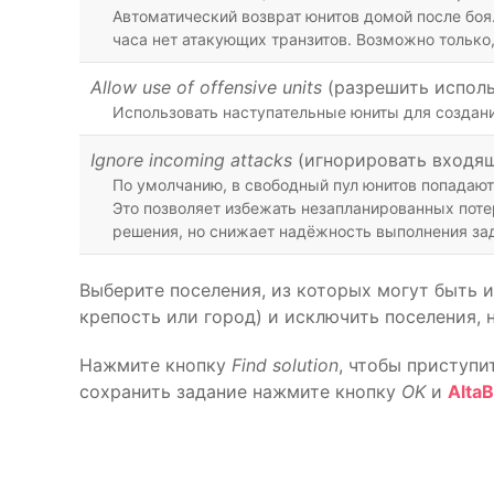
Автоматический возврат юнитов домой после боя.
часа нет атакующих транзитов. Возможно только
Allow use of offensive units
(разрешить исполь
Использовать наступательные юниты для создан
Ignore incoming attacks
(игнорировать входя
По умолчанию, в свободный пул юнитов попадают 
Это позволяет избежать незапланированных пот
решения, но снижает надёжность выполнения за
Выберите поселения, из которых могут быть 
крепость или город) и исключить поселения, 
Нажмите кнопку
Find solution
, чтобы приступи
сохранить задание нажмите кнопку
OK
и
AltaB